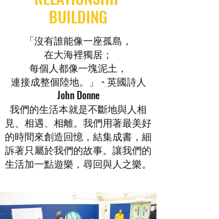
BUILDING
「沒有誰能像一座孤島，
在大海裡獨居；
每個人都像一塊泥土，
連接成整個陸地。」 - 英國詩人
John Donne
我們的生活本就是不斷地與人相
見、相遇、相離。我們用著最美好
的時間來創造回憶，結集成書，細
訴著只屬於我們的故事。讓我們的
生活加一點遊樂，尋回與人之樂。