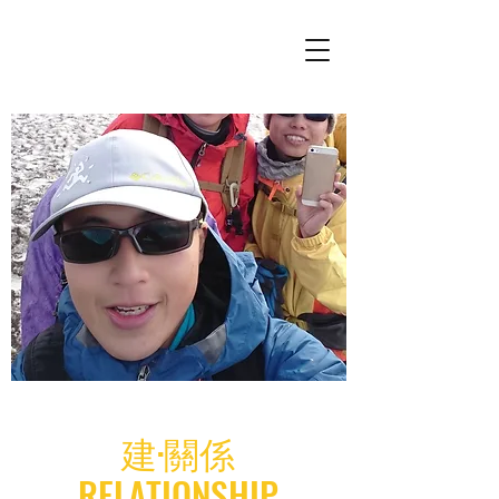
建·關係
RELATIONSHIP