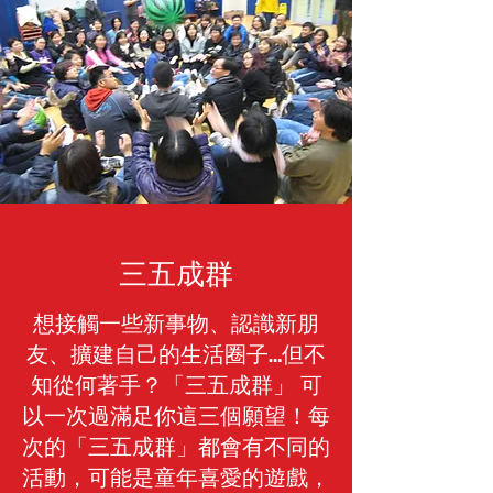
三五成群
想接觸一些新事物、認識新朋
友、擴建自己的生活圈子…但不
知從何著手？「三五成群」 可
以一次過滿足你這三個願望！每
次的「三五成群」都會有不同的
活動，可能是童年喜愛的遊戲，