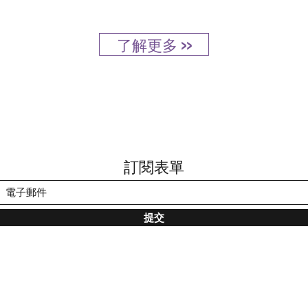
了解更多 >>
訂閱表單
提交