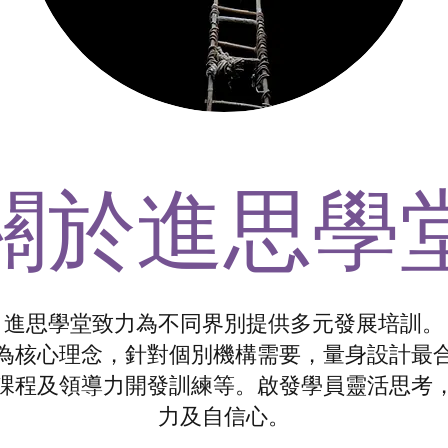
關於進思學
進思學堂致力為不同界別提供多元發展培訓。
為核心理念，針對個別機構需要，量身設計最
課程及領導力開發訓練等。啟發學員靈活思考
力及自信心。