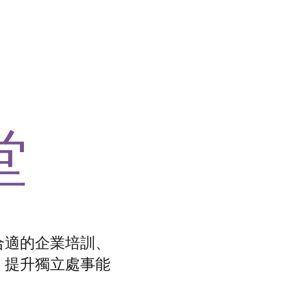
堂
合適的企業培訓、
，提升獨立處事能